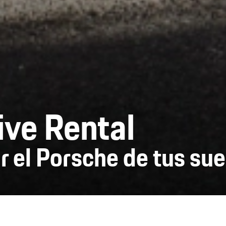
ive Rental
ar el Porsche de tus su