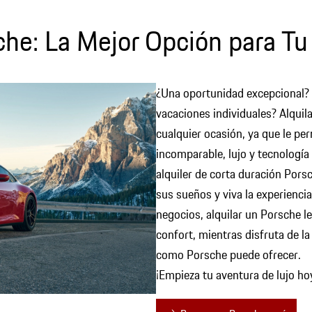
che: La Mejor Opción para Tu
¿Una oportunidad excepcional? 
vacaciones individuales? Alquil
cualquier ocasión, ya que le pe
incomparable, lujo y tecnología
alquiler de corta duración Pors
sus sueños y viva la experiencia
negocios, alquilar un Porsche le 
confort, mientras disfruta de l
como Porsche puede ofrecer.
¡Empieza tu aventura de lujo h